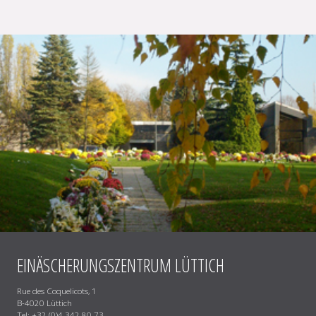
EINÄSCHERUNGSZENTRUM LÜTTICH
Rue des Coquelicots, 1
B-4020 Lüttich
Tel: +32 (0)4 342 80 73