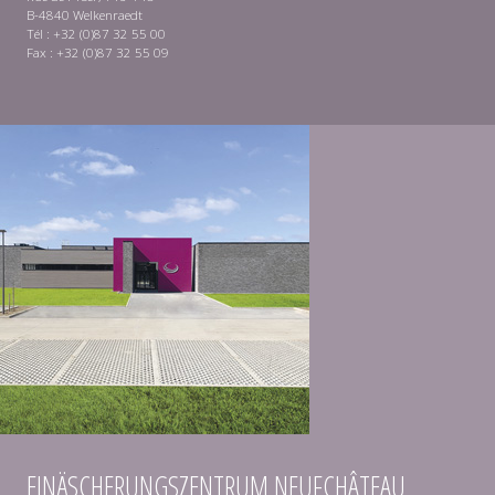
B-4840 Welkenraedt
Tél : +32 (0)87 32 55 00
Fax : +32 (0)87 32 55 09
EINÄSCHERUNGSZENTRUM NEUFCHÂTEAU