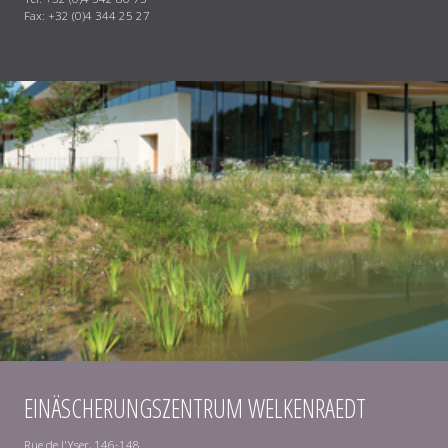
Fax: +32 (0)4 344 25 27
EINÄSCHERUNGSZENTRUM WELKENRAEDT
Rue de l'Yser, 146-148