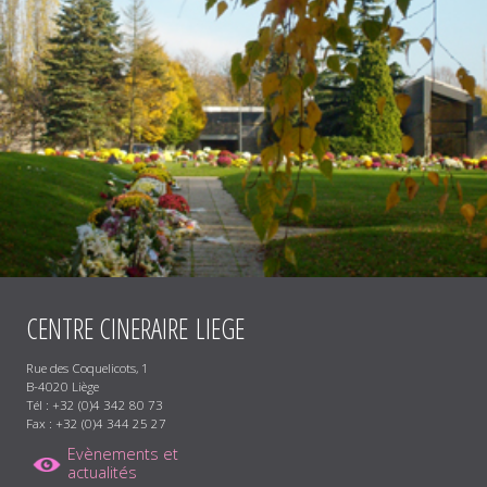
CENTRE
CINERAIRE
LIEGE
Rue des Coquelicots, 1
B-4020 Liège
Tél : +32 (0)4 342 80 73
Fax : +32 (0)4 344 25 27
Evènements et
actualités