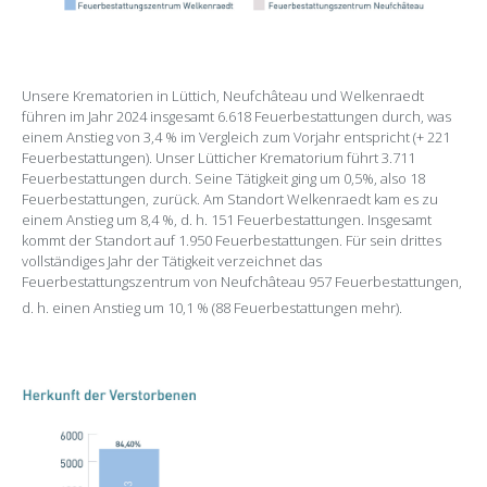
Unsere Krematorien in Lüttich, Neufchâteau und Welkenraedt
führen im Jahr 2024 insgesamt 6.618 Feuerbestattungen durch, was
einem Anstieg von 3,4 % im Vergleich zum Vorjahr entspricht (+ 221
Feuerbestattungen). Unser Lütticher Krematorium führt 3.711
Feuerbestattungen durch. Seine Tätigkeit ging um 0,5%, also 18
Feuerbestattungen, zurück. Am Standort Welkenraedt kam es zu
einem Anstieg um 8,4 %, d. h. 151 Feuerbestattungen. Insgesamt
kommt der Standort auf 1.950 Feuerbestattungen. Für sein drittes
vollständiges Jahr der Tätigkeit verzeichnet das
Feuerbestattungszentrum von Neufchâteau 957 Feuerbestattungen,
d. h. einen Anstieg um 10,1 % (88 Feuerbestattungen mehr).