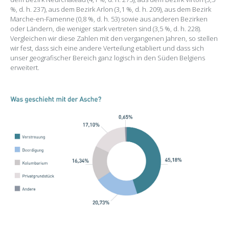
%, d. h. 237), aus dem Bezirk Arlon (3,1 %, d. h. 209), aus dem Bezirk
Marche-en-Famenne (0,8 %, d. h. 53) sowie aus anderen Bezirken
oder Ländern, die weniger stark vertreten sind (3,5 %, d. h. 228).
Vergleichen wir diese Zahlen mit den vergangenen Jahren, so stellen
wir fest, dass sich eine andere Verteilung etabliert und dass sich
unser geografischer Bereich ganz logisch in den Süden Belgiens
erweitert.