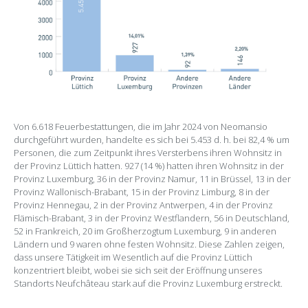
Von 6.618 Feuerbestattungen, die im Jahr 2024 von Neomansio
durchgeführt wurden, handelte es sich bei 5.453 d. h. bei 82,4 % um
Personen, die zum Zeitpunkt ihres Versterbens ihren Wohnsitz in
der Provinz Lüttich hatten. 927 (14 %) hatten ihren Wohnsitz in der
Provinz Luxemburg, 36 in der Provinz Namur, 11 in Brüssel, 13 in der
Provinz Wallonisch-Brabant, 15 in der Provinz Limburg, 8 in der
Provinz Hennegau, 2 in der Provinz Antwerpen, 4 in der Provinz
Flämisch-Brabant, 3 in der Provinz Westflandern, 56 in Deutschland,
52 in Frankreich, 20 im Großherzogtum Luxemburg, 9 in anderen
Ländern und 9 waren ohne festen Wohnsitz. Diese Zahlen zeigen,
dass unsere Tätigkeit im Wesentlich auf die Provinz Lüttich
konzentriert bleibt, wobei sie sich seit der Eröffnung unseres
Standorts Neufchâteau stark auf die Provinz Luxemburg erstreckt.