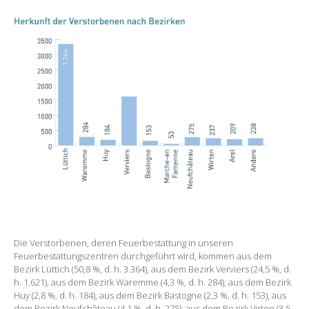
Die Verstorbenen, deren Feuerbestattung in unseren
Feuerbestattungszentren durchgeführt wird, kommen aus dem
Bezirk Lüttich (50,8 %, d. h. 3.364), aus dem Bezirk Verviers (24,5 %, d.
h. 1.621), aus dem Bezirk Waremme (4,3 %, d. h. 284), aus dem Bezirk
Huy (2,8 %, d. h. 184), aus dem Bezirk Bastogne (2,3 %, d. h. 153), aus
dem Bezirk Neufchâteau (4,1 %, d. h. 275), aus dem Bezirk Virton (3,5