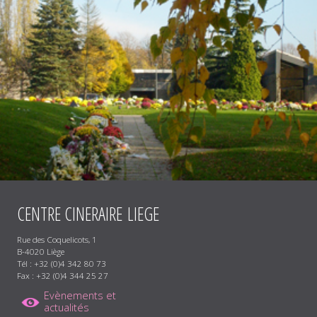
CENTRE
CINERAIRE
LIEGE
Rue des Coquelicots, 1
B-4020 Liège
Tél : +32 (0)4 342 80 73
Fax : +32 (0)4 344 25 27
Evènements et
actualités