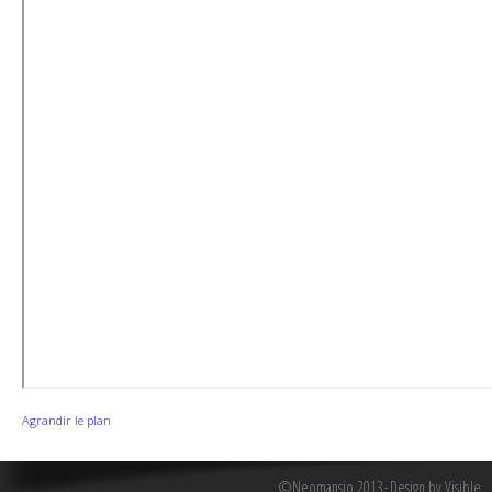
Agrandir le plan
©Neomansio 2013
Design by Visible