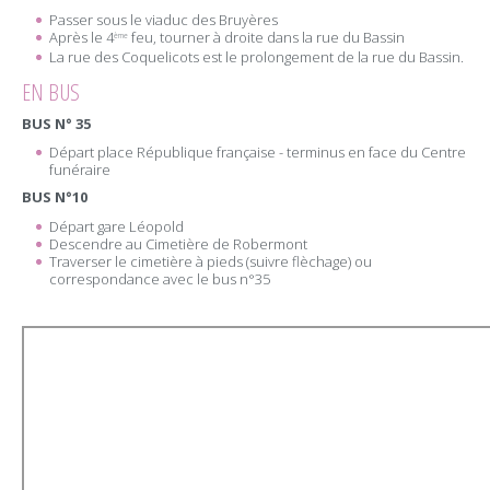
Passer sous le viaduc des Bruyères
Après le 4
feu, tourner à droite dans la rue du Bassin
ème
La rue des Coquelicots est le prolongement de la rue du Bassin.
EN BUS
BUS N° 35
Départ place République française - terminus en face du Centre
funéraire
BUS N°10
Départ gare Léopold
Descendre au Cimetière de Robermont
Traverser le cimetière à pieds (suivre flèchage) ou
correspondance avec le bus n°35