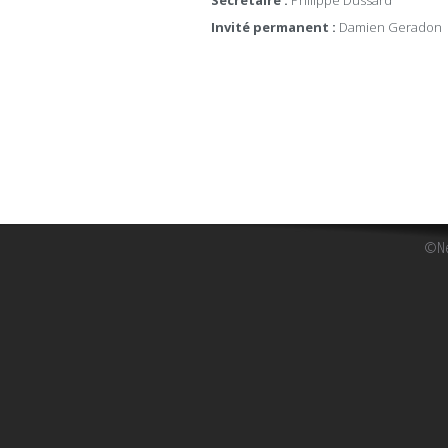
Invité permanent :
Damien Geradon
©Ne