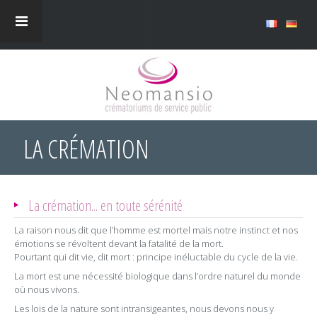
LA CRÉMATION
La crémation... en toute sérénité
La raison nous dit que l’homme est mortel mais notre instinct et nos
émotions se révoltent devant la fatalité de la mort.
Pourtant qui dit vie, dit mort : principe inéluctable du cycle de la vie.
La mort est une nécessité biologique dans l’ordre naturel du monde
où nous vivons.
Les lois de la nature sont intransigeantes, nous devons nous y