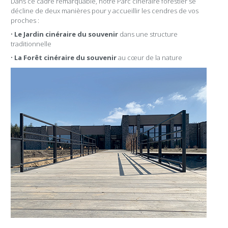
Dans ce cadre remarquable, notre Parc cinéraire forestier se
décline de deux manières pour y accueillir les cendres de vos
proches :
•
Le Jardin cinéraire du souvenir
dans une structure
traditionnelle
•
La Forêt cinéraire du souvenir
au cœur de la nature