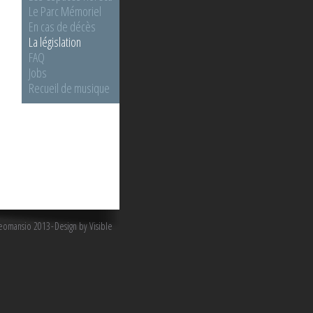
Le Parc Mémoriel
En cas de décès
La législation
FAQ
Jobs
Recueil de musique
omansio 2013
Design by Visible