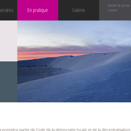
Dossier de presse
neraires
En pratique
Galerie
Contact
de la première partie de Code de la démocratie locale et de la décentralisation