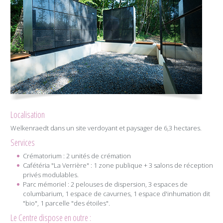
Localisation
Welkenraedt dans un site verdoyant et paysager de 6,3 hectares.
Services
Crématorium : 2 unités de crémation
Cafétéria "La Verrière" : 1 zone publique + 3 salons de réception
privés modulables.
Parc mémoriel : 2 pelouses de dispersion, 3 espaces de
columbarium, 1 espace de cavurnes, 1 espace d'inhumation dit
"bio", 1 parcelle "des étoiles".
Le Centre dispose en outre :