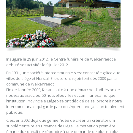
Inauguré le 29 juin 2012, le Centre funéraire de Welkenraedt a
débuté ses activités le 9 juillet 2012.
En 1991, une société intercommunale s'est constituée grâce aux
villes de Liège et Herstal. Elles seront rejointent dès 2003 par la
commune de Welkenraedt.
Fin de l'année 2009, faisant suite à une démarche d'adhésion de
nouveaux associés, 50 nouvelles villes et communes ainsi que
l'Institution Provinciale Liégeoise ont décidé de se joindre à notre
Intercommunale qui garde par conséquent une gestion totalement
publique.
C'est en 2002 déjà que germe l'idée de créer un crématorium
supplémentaire en Province de Liège. La motivation première
émane du souhait de répondre à une demande de plus en plus