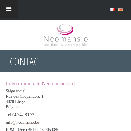
CONTACT
Intercommunale Neomansio scrl
Siège social
Rue des Coquelicots, 1
4020
Liège
Belgique
Tel
04/342.80.73
info@neomansio.be
RPM Liège (BE) 0246.905.085