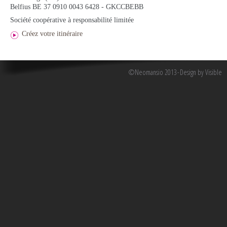
Belfius BE 37 0910 0043 6428 - GKCCBEBB
Société coopérative à responsabilité limitée
Créez votre itinéraire
©Neomansio 2013
Design by Visible