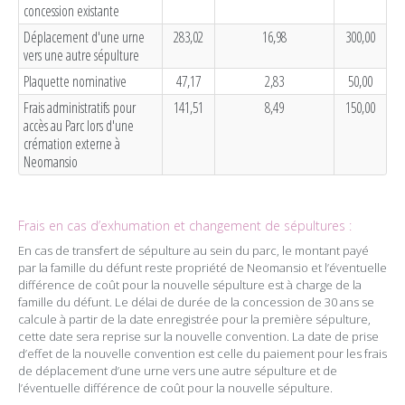
concession existante
Déplacement d'une urne
283,02
16,98
300,00
vers une autre sépulture
Plaquette nominative
47,17
2,83
50,00
Frais administratifs pour
141,51
8,49
150,00
accès au Parc lors d'une
crémation externe à
Neomansio
Frais en cas d’exhumation et changement de sépultures :
En cas de transfert de sépulture au sein du parc, le montant payé
par la famille du défunt reste propriété de Neomansio et l’éventuelle
différence de coût pour la nouvelle sépulture est à charge de la
famille du défunt. Le délai de durée de la concession de 30 ans se
calcule à partir de la date enregistrée pour la première sépulture,
cette date sera reprise sur la nouvelle convention. La date de prise
d’effet de la nouvelle convention est celle du paiement pour les frais
de déplacement d’une urne vers une autre sépulture et de
l’éventuelle différence de coût pour la nouvelle sépulture.